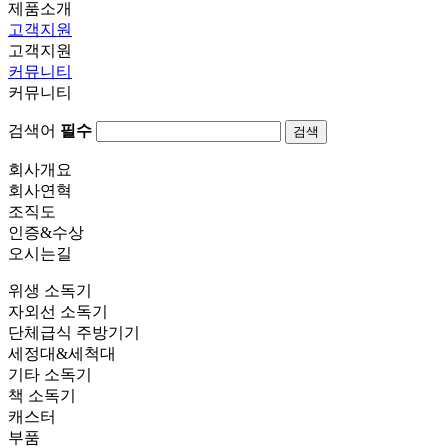
제품소개
고객지원
고객지원
커뮤니티
커뮤니티
검색어
필수
검색
회사개요
회사연혁
조직도
인증&수상
오시는길
위생 소독기
자외선 소독기
단체급식 주방기기
세정대&세척대
기타 소독기
책 소독기
캐스터
부품