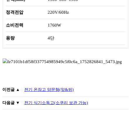
정격전압
220V/60Hz
소비전력
1760W
용량
4단
이전글 ▲
전기 온장고 양문형(앞&뒤)
다음글 ▼
전기 식기소독고(소쿠리 보관 가능)
이전글
다음글