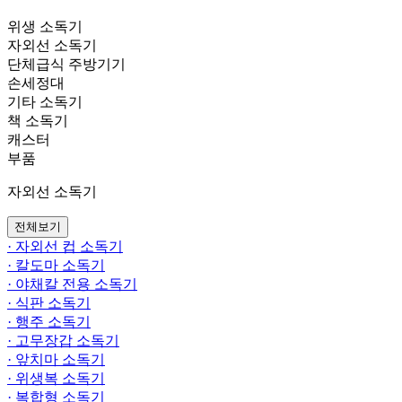
위생 소독기
자외선 소독기
단체급식 주방기기
손세정대
기타 소독기
책 소독기
캐스터
부품
자외선 소독기
전체보기
· 자외선 컵 소독기
· 칼도마 소독기
· 야채칼 전용 소독기
· 식판 소독기
· 행주 소독기
· 고무장갑 소독기
· 앞치마 소독기
· 위생복 소독기
· 복합형 소독기