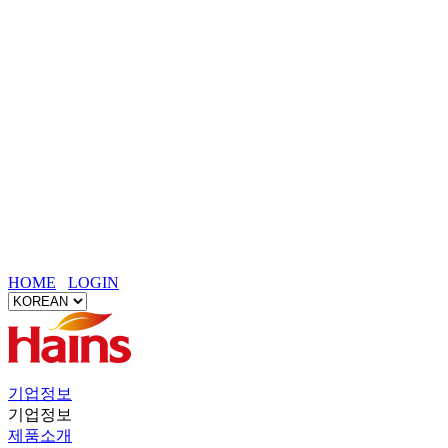
[안내] 2026 하인스 하계휴가 안내
[안내] 2026년 7월 제헌절 배차 안내
[안내] 2026년 5월 연휴 배송 안내
[안내] 2026 설날 연휴 배송 안내
[안내] 2025 연말 휴일 안내문
[출고] ◆ 제품 출고 안내 ◆
[Eng] Homepage - Hains Co., Ltd.
[보듬서비스] AS 현장 직접 방문으로 책임을 다하는 고객 감
동 서비스
[㈜하인스] 홈페이지 리뉴얼 안내
HOME
LOGIN
기업정보
기업정보
제품소개