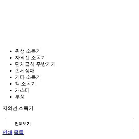
위생 소독기
자외선 소독기
단체급식 주방기기
손세정대
기타 소독기
책 소독기
캐스터
부품
자외선 소독기
전체보기
인쇄
목록
· 자외선 컵 소독기