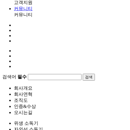
고객지원
커뮤니티
커뮤니티
검색어
필수
검색
회사개요
회사연혁
조직도
인증&수상
오시는길
위생 소독기
자외선 소독기