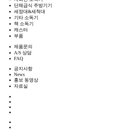
단체급식 주방기기
세정대&세척대
기타 소독기
책 소독기
캐스터
부품
제품문의
A/S 상담
FAQ
공지사항
News
홍보 동영상
자료실