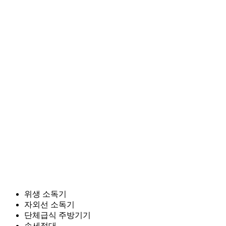
위생 소독기
자외선 소독기
단체급식 주방기기
손세정대