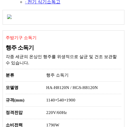
· 전기 식기소독고
주방기구 소독기
행주 소독기
각종 세균의 온상인 행주를 위생적으로 살균 및 건조 보관할
수 있습니다.
분류
행주 소독기
모델명
HA-H8120N / HGS-H8120N
규격(mm)
1140×540×1900
정격전압
220V/60Hz
소비전력
1790W