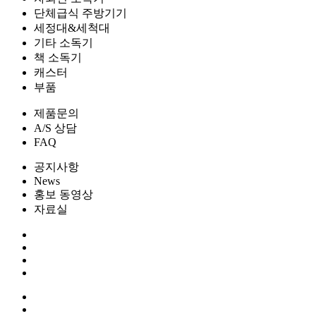
단체급식 주방기기
세정대&세척대
기타 소독기
책 소독기
캐스터
부품
제품문의
A/S 상담
FAQ
공지사항
News
홍보 동영상
자료실