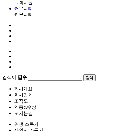
고객지원
커뮤니티
커뮤니티
검색어
필수
검색
회사개요
회사연혁
조직도
인증&수상
오시는길
위생 소독기
자외선 소독기