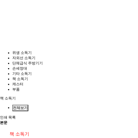
위생 소독기
자외선 소독기
단체급식 주방기기
손세정대
기타 소독기
책 소독기
캐스터
부품
책 소독기
전체보기
인쇄
목록
본문
책 소독기