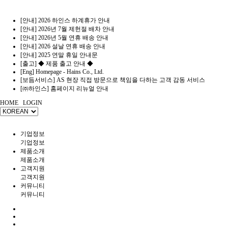
[안내] 2026 하인스 하계휴가 안내
[안내] 2026년 7월 제헌절 배차 안내
[안내] 2026년 5월 연휴 배송 안내
[안내] 2026 설날 연휴 배송 안내
[안내] 2025 연말 휴일 안내문
[출고] ◆ 제품 출고 안내 ◆
[Eng] Homepage - Hains Co., Ltd.
[보듬서비스] AS 현장 직접 방문으로 책임을 다하는 고객 감동 서비스
[㈜하인스] 홈페이지 리뉴얼 안내
HOME
LOGIN
기업정보
기업정보
제품소개
제품소개
고객지원
고객지원
커뮤니티
커뮤니티