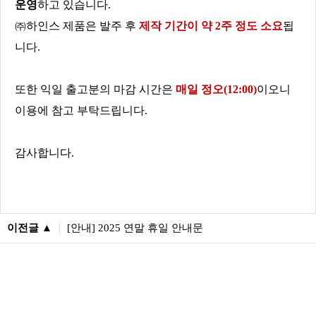
운영
하고 있습니다.
㈜하인스 제품은 발주 후
제작 기간이 약 2주 정도 소요
됩
니다.
또한 익일 출고분의 마감 시간은
매일 정오(12:00)
이오니
이용에 참고 부탁드립니다.
감사합니다.
이전글 ▲
[안내] 2025 연말 휴일 안내문
다음글 ▼
[Eng] Homepage - Hains Co., Ltd.
이전글
다음글
목록