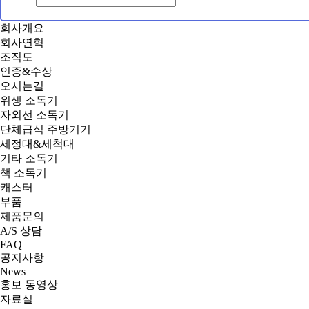
회사개요
회사연혁
조직도
인증&수상
오시는길
위생 소독기
자외선 소독기
단체급식 주방기기
세정대&세척대
기타 소독기
책 소독기
캐스터
부품
제품문의
A/S 상담
FAQ
공지사항
News
홍보 동영상
자료실