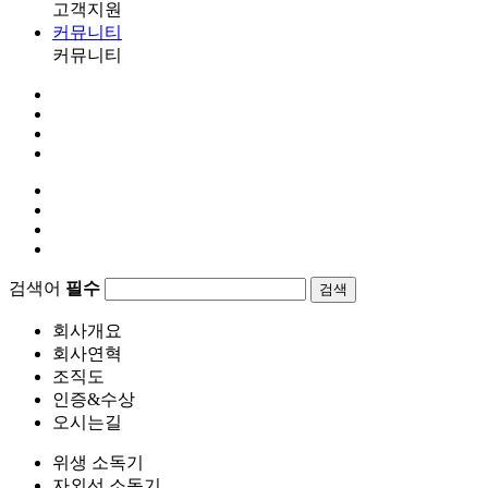
고객지원
커뮤니티
커뮤니티
검색어
필수
검색
회사개요
회사연혁
조직도
인증&수상
오시는길
위생 소독기
자외선 소독기