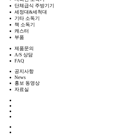
단체급식 주방기기
세정대&세척대
기타 소독기
책 소독기
캐스터
부품
제품문의
A/S 상담
FAQ
공지사항
News
홍보 동영상
자료실