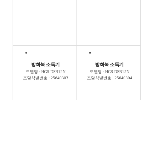
방화복 소독기
방화복 소독기
모델명 : HGS-DSB12N
모델명 : HGS-DSB15N
조달식별번호 : 25640303
조달식별번호 : 25640304