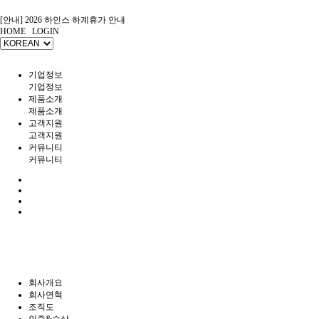
[안내] 2026 하인스 하계휴가 안내
HOME
LOGIN
[안내] 2026년 7월 제헌절 배차 안내
[안내] 2026년 5월 연휴 배송 안내
[안내] 2026 설날 연휴 배송 안내
[안내] 2025 연말 휴일 안내문
기업정보
[출고] ◆ 제품 출고 안내 ◆
기업정보
[Eng] Homepage - Hains Co., Ltd.
제품소개
[보듬서비스] AS 현장 직접 방문으로 책임을 다하는 고객 감동 서비스
제품소개
[㈜하인스] 홈페이지 리뉴얼 안내
고객지원
[안내] 2026 하인스 하계휴가 안내
고객지원
커뮤니티
커뮤니티
회사개요
회사연혁
조직도