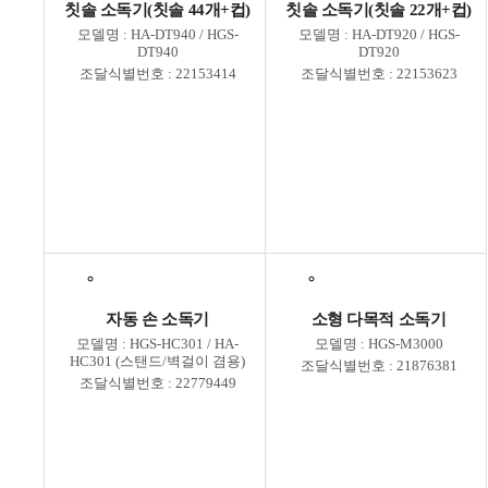
칫솔 소독기(칫솔 44개+컵)
칫솔 소독기(칫솔 22개+컵)
모델명 : HA-DT940 / HGS-
모델명 : HA-DT920 / HGS-
DT940
DT920
조달식별번호 : 22153414
조달식별번호 : 22153623
자동 손 소독기
소형 다목적 소독기
모델명 : HGS-HC301 / HA-
모델명 : HGS-M3000
HC301 (스탠드/벽걸이 겸용)
조달식별번호 : 21876381
조달식별번호 : 22779449