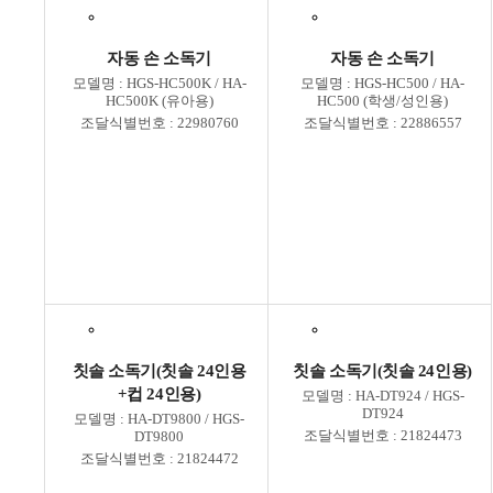
· 소형 다목적 소독기
자동 손 소독기
자동 손 소독기
· 장난감 소독기
모델명 : HGS-HC500K / HA-
모델명 : HGS-HC500 / HA-
HC500K (유아용)
HC500 (학생/성인용)
· 소방위생 소독건조기
조달식별번호 : 22980760
조달식별번호 : 22886557
칫솔 소독기(칫솔 24인용
칫솔 소독기(칫솔 24인용)
+컵 24인용)
모델명 : HA-DT924 / HGS-
DT924
모델명 : HA-DT9800 / HGS-
조달식별번호 : 21824473
DT9800
조달식별번호 : 21824472