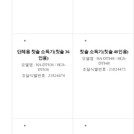
단체용 칫솔 소독기(칫솔 36
칫솔 소독기(칫솔 48인용)
인용)
모델명 : HA-DT948 / HGS-
DT948
모델명 : HA-DT936 / HGS-
조달식별번호 : 21824475
DT936
조달식별번호 : 21824474